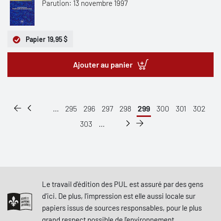
Parution: 13 novembre 1997
Papier
19,95 $
Ajouter au panier
...
295
296
297
298
299
300
301
302
303
...
Le travail d'édition des PUL est assuré par des gens
d'ici. De plus, l'impression est elle aussi locale sur
papiers issus de sources responsables, pour le plus
grand respect possible de l'environnement.