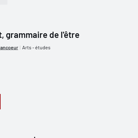
t, grammaire de l'être
rancoeur
Arts - études