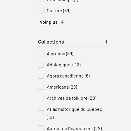
Culture (59)
Voir plus
Collections
À propos (69)
Adologiques (12)
Agora canadienne (6)
Américana (28)
Archives de folklore (20)
Atlas historique du Québec
(10)
Autour de l'événement (22)