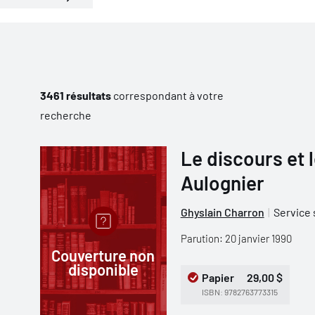
3461 résultats
correspondant à votre
recherche
Le discours et l
Aulognier
Ghyslain Charron
Service 
Parution: 20 janvier 1990
Couverture non
disponible
Papier
29,00 $
ISBN: 9782763773315