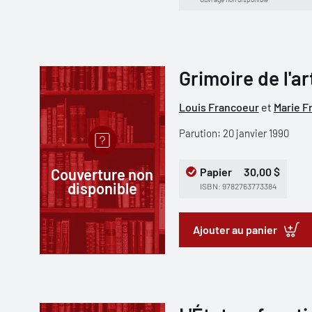
Grimoire de l'ar
Louis Francoeur
et
Marie F
Parution: 20 janvier 1990
Couverture non
Papier
30,00 $
disponible
ISBN: 9782763773384
Ajouter au panier