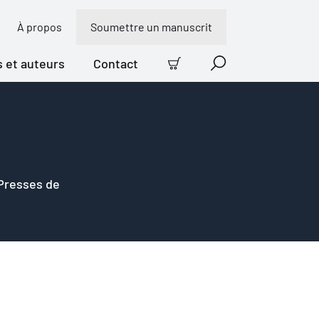
À propos
Soumettre un manuscrit
s et auteurs
Contact
Panier
Recherche
 Presses de