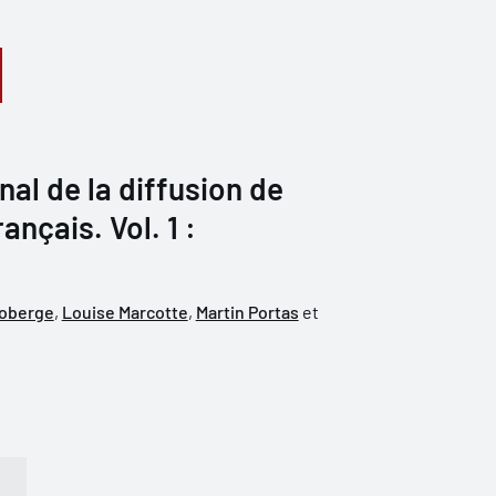
nal de la diffusion de
rançais. Vol. 1 :
Roberge
,
Louise Marcotte
,
Martin Portas
et