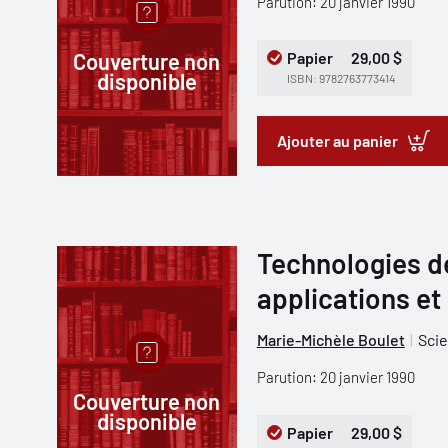
Parution: 20 janvier 1990
Couverture non
Papier
29,00 $
disponible
ISBN: 9782763773414
Ajouter au panier
Technologies de
applications et
Marie-Michèle Boulet
Scie
Parution: 20 janvier 1990
Couverture non
disponible
Papier
29,00 $