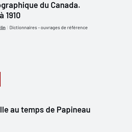
iographique du Canada.
 à 1910
lin
Dictionnaires - ouvrages de référence
ille au temps de Papineau