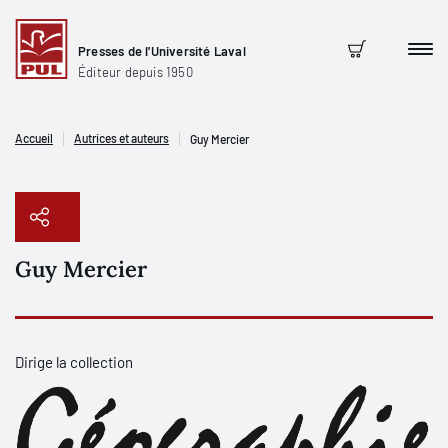
Presses de l'Université Laval
Men
Panier
Éditeur depuis 1950
Accueil
Autrices et auteurs
Guy Mercier
Guy Mercier
Copier le lien
Dirige la collection