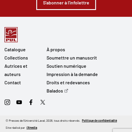
S'abonner à l'infolettre
Catalogue
À propos
Collections
Soumettre un manuscrit
Autrices et
Soutien numérique
auteurs
Impression à la demande
Contact
Droits et redevances
Balados
Instagram
Youtube
Facebook
Twitter
© Presses de l'Université Laval, 2026, tous droits réservés.
Politique de confidentialité
Site réalisé par
iXmedia