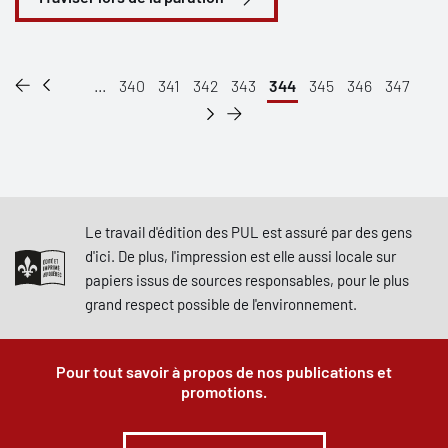
...
340
341
342
343
344
345
346
347
Le travail d'édition des PUL est assuré par des gens
d'ici. De plus, l'impression est elle aussi locale sur
papiers issus de sources responsables, pour le plus
grand respect possible de l'environnement.
Pour tout savoir à propos de nos publications et
promotions.