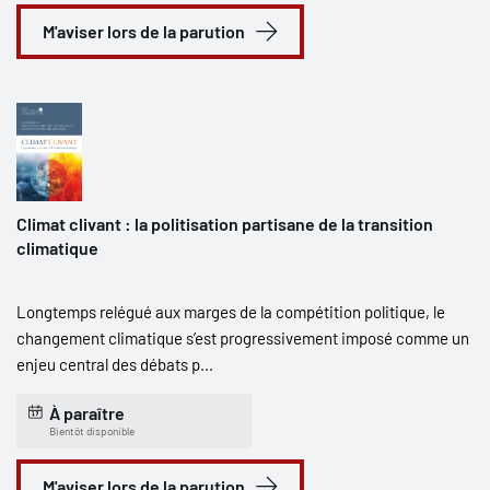
M'aviser lors de la parution
Climat clivant : la politisation partisane de la transition
climatique
Longtemps relégué aux marges de la compétition politique, le
changement climatique s’est progressivement imposé comme un
enjeu central des débats p...
À paraître
Bientôt disponible
M'aviser lors de la parution