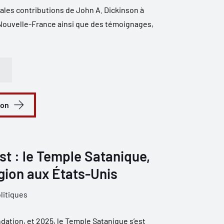
ales contributions de John A. Dickinson à
a Nouvelle-France ainsi que des témoignages,
ion
st : le Temple Satanique,
igion aux États-Unis
litiques
dation, et 2025, le Temple Satanique s’est