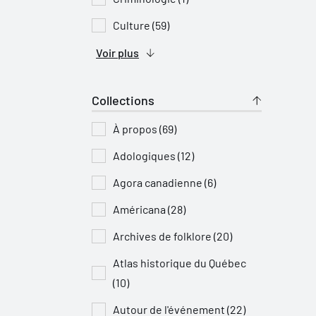
Culture (59)
Voir plus
Collections
À propos (69)
Adologiques (12)
Agora canadienne (6)
Américana (28)
Archives de folklore (20)
Atlas historique du Québec
(10)
Autour de l'événement (22)