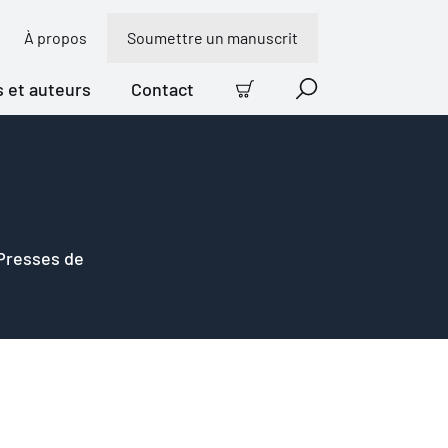
À propos
Soumettre un manuscrit
s et auteurs
Contact
Panier
Recherche
 Presses de