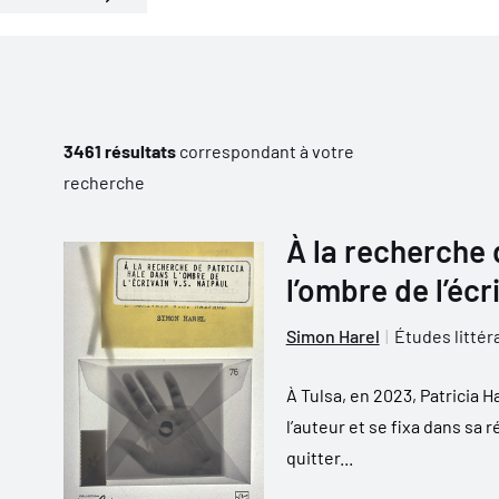
3461 résultats
correspondant à votre
recherche
À la recherche 
l’ombre de l’écr
Simon Harel
Études littér
À Tulsa, en 2023, Patricia H
l’auteur et se fixa dans sa 
quitter...