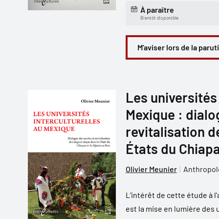
À paraître
Bientôt disponible
M'aviser lors de la parut
Les universités 
Mexique : dialo
revitalisation 
États du Chiapa
Olivier Meunier
Anthropol
L’intérêt de cette étude à
est la mise en lumière des 