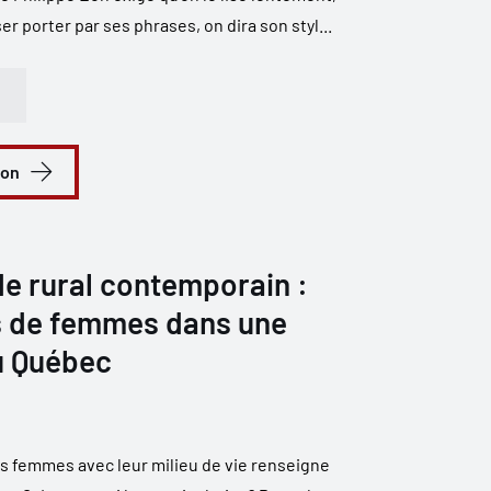
er porter par ses phrases, on dira son styl...
ion
de rural contemporain :
s de femmes dans une
u Québec
es femmes avec leur milieu de vie renseigne