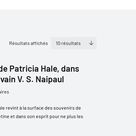
Résultats affichés
de Patricia Hale, dans
ivain V. S. Naipaul
aires
ale revint à la surface des souvenirs de
rétine et dans son esprit pour ne plus les