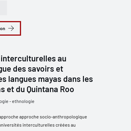
ion
interculturelles au
gue des savoirs et
des langues mayas dans les
s et du Quintana Roo
ogie - ethnologie
 l'approche approche socio-anthropologique
universités interculturelles créées au