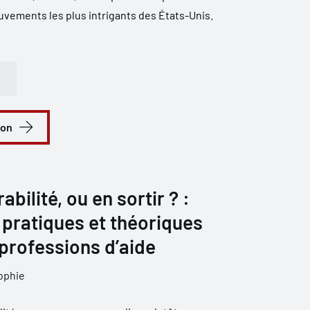
ements les plus intrigants des États-Unis.
ion
abilité, ou en sortir ? :
pratiques et théoriques
professions d’aide
ophie