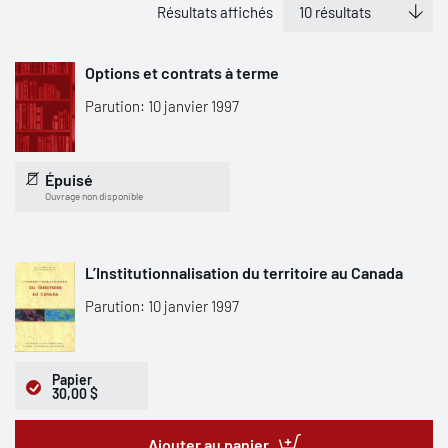
Résultats affichés
Options et contrats à terme
Parution: 10 janvier 1997
Épuisé
Ouvrage non disponible
L’Institutionnalisation du territoire au Canada
Parution: 10 janvier 1997
Papier
30,00 $
Ajouter au panier