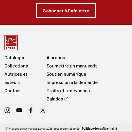
S'abonner à l'infolettre
Catalogue
À propos
Collections
Soumettre un manuscrit
Autrices et
Soutien numérique
auteurs
Impression à la demande
Contact
Droits et redevances
Balados
Instagram
Youtube
Facebook
Twitter
© Presses de l'Université Laval, 2026, tous droits réservés.
Politique de confidentialité