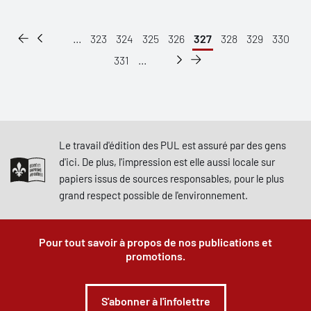
...
323
324
325
326
327
328
329
330
331
...
Le travail d'édition des PUL est assuré par des gens
d'ici. De plus, l'impression est elle aussi locale sur
papiers issus de sources responsables, pour le plus
grand respect possible de l'environnement.
Pour tout savoir à propos de nos publications et
promotions.
S'abonner à l'infolettre