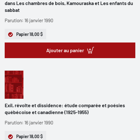
dans Les chambres de bois, Kamouraska et Les enfants du
sabbat
Parution: 16 janvier 1990
Papier
18,00 $
Ajouter au panier
Exil, révolte et dissidence: étude comparée et poésies
québécoise et canadienne (1925-1955)
Parution: 16 janvier 1990
Papier
18,00 $