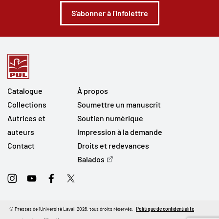
S'abonner à l'infolettre
Catalogue
À propos
Collections
Soumettre un manuscrit
Autrices et
Soutien numérique
auteurs
Impression à la demande
Contact
Droits et redevances
Balados
Instagram
Youtube
Facebook
Twitter
© Presses de l'Université Laval, 2026, tous droits réservés.
Politique de confidentialité