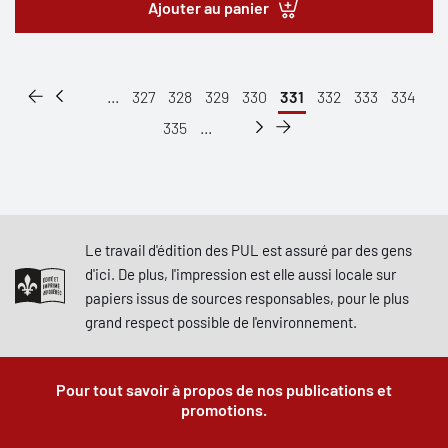
Ajouter au panier
...
327
328
329
330
331
332
333
334
335
...
Le travail d'édition des PUL est assuré par des gens
d'ici. De plus, l'impression est elle aussi locale sur
papiers issus de sources responsables, pour le plus
grand respect possible de l'environnement.
Pour tout savoir à propos de nos publications et
promotions.