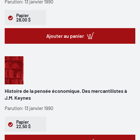
Parution: 13 janvier 1990
Papier
28,00 $
Ajouter au panier
Histoire de la pensée économique. Des mercantilistes à
J.M. Keynes
Parution: 13 janvier 1990
Papier
22,50 $