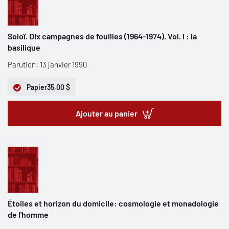
Soloï. Dix campagnes de fouilles (1964-1974). Vol. I : la
basilique
Parution: 13 janvier 1990
Papier
35,00 $
Ajouter au panier
Étoiles et horizon du domicile: cosmologie et monadologie
de l'homme