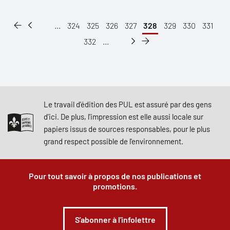
...
324
325
326
327
328
329
330
331
332
...
Le travail d'édition des PUL est assuré par des gens
d'ici. De plus, l'impression est elle aussi locale sur
papiers issus de sources responsables, pour le plus
grand respect possible de l'environnement.
Pour tout savoir à propos de nos publications et
promotions.
S'abonner à l'infolettre