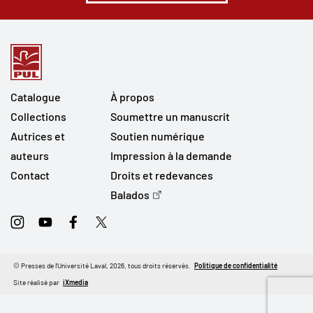
Catalogue
À propos
Collections
Soumettre un manuscrit
Autrices et
Soutien numérique
auteurs
Impression à la demande
Contact
Droits et redevances
Balados
Instagram
Youtube
Facebook
Twitter
© Presses de l'Université Laval, 2026, tous droits réservés.
Politique de confidentialité
Site réalisé par
iXmedia