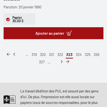
Parution: 20 janvier 1990
Papier
30,00 $
Ajouter au panier
...
319
320
321
322
323
324
325
326
327
...
Le travail d'édition des PUL est assuré par des gens
d'ici. De plus, l'impression est elle aussi locale sur
papiers issus de sources responsables, pour le plus