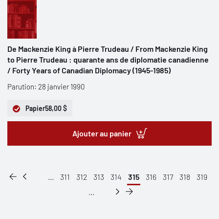
De Mackenzie King à Pierre Trudeau / From Mackenzie King
to Pierre Trudeau : quarante ans de diplomatie canadienne
/ Forty Years of Canadian Diplomacy (1945-1985)
Parution: 28 janvier 1990
Papier
58,00 $
Ajouter au panier
...
311
312
313
314
315
316
317
318
319
...