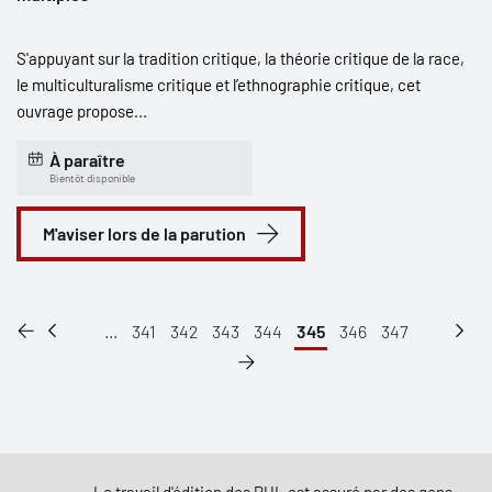
S'appuyant sur la tradition critique, la théorie critique de la race,
le multiculturalisme critique et l’ethnographie critique, cet
ouvrage propose...
À paraître
Bientôt disponible
M'aviser lors de la parution
...
341
342
343
344
345
346
347