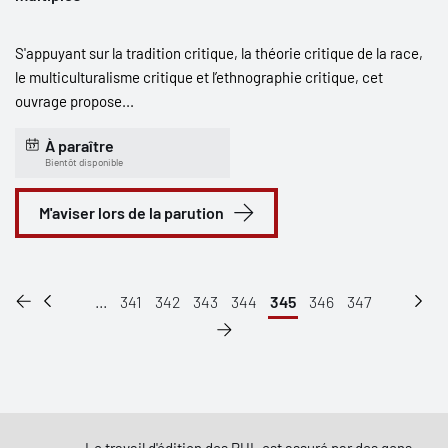
S'appuyant sur la tradition critique, la théorie critique de la race,
le multiculturalisme critique et l’ethnographie critique, cet
ouvrage propose...
À paraître
Bientôt disponible
M'aviser lors de la parution
...
341
342
343
344
345
346
347