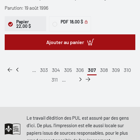
Parution: 19 août 1996
Papier
PDF
18,00 $
22,00 $
Ajouter au panier
...
303
304
305
306
307
308
309
310
311
...
Le travail d'édition des PUL est assuré par des gens
d'ici. De plus, l'impression est elle aussi locale sur
papiers issus de sources responsables, pour le plus