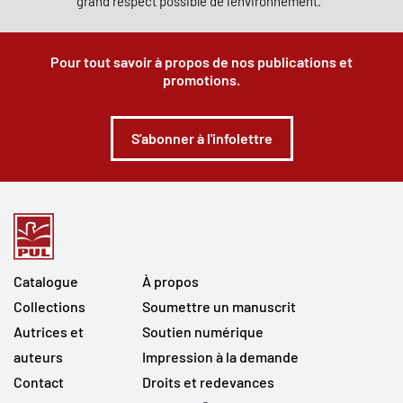
grand respect possible de l'environnement.
Pour tout savoir à propos de nos publications et
promotions.
S'abonner à l'infolettre
Catalogue
À propos
Collections
Soumettre un manuscrit
Autrices et
Soutien numérique
auteurs
Impression à la demande
Contact
Droits et redevances