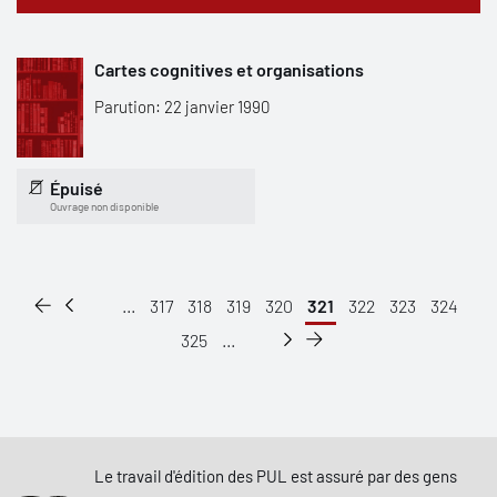
Cartes cognitives et organisations
Parution: 22 janvier 1990
Épuisé
Ouvrage non disponible
...
317
318
319
320
321
322
323
324
325
...
Le travail d'édition des PUL est assuré par des gens