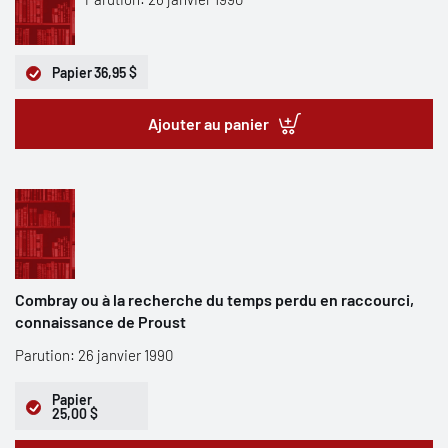
Papier
36,95 $
Ajouter au panier
Combray ou à la recherche du temps perdu en raccourci,
connaissance de Proust
Parution: 26 janvier 1990
Papier
25,00 $