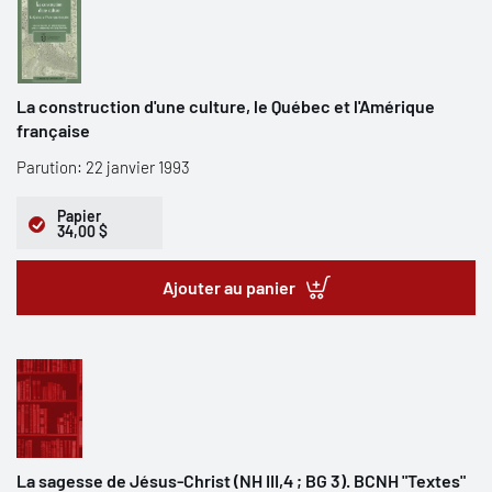
La construction d'une culture, le Québec et l'Amérique
française
Parution: 22 janvier 1993
Papier
34,00 $
Ajouter au panier
La sagesse de Jésus-Christ (NH III,4 ; BG 3). BCNH "Textes"