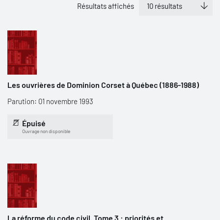
Résultats affichés
Les ouvrières de Dominion Corset à Québec (1886-1988)
Parution: 01 novembre 1993
Épuisé
Ouvrage non disponible
La réforme du code civil. Tome 3 : priorités et