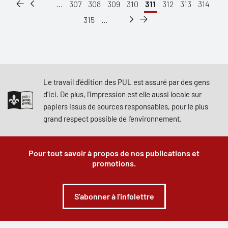
...
307
308
309
310
311
312
313
314
315
...
Le travail d'édition des PUL est assuré par des gens
d'ici. De plus, l'impression est elle aussi locale sur
papiers issus de sources responsables, pour le plus
grand respect possible de l'environnement.
Pour tout savoir à propos de nos publications et
promotions.
S'abonner à l'infolettre