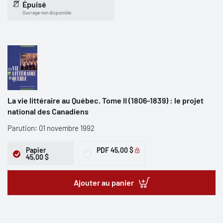
Épuisé
Ouvrage non disponible
La vie littéraire au Québec. Tome II (1806-1839) : le projet
national des Canadiens
Parution: 01 novembre 1992
Papier
PDF
45,00 $
45,00 $
Ajouter au panier