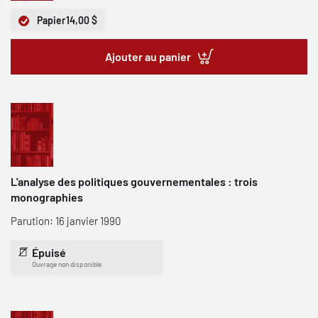
Papier
14,00 $
Ajouter au panier
L'analyse des politiques gouvernementales : trois
monographies
Parution: 16 janvier 1990
Épuisé
Ouvrage non disponible