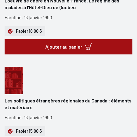
L'oeuvre de chère en Nouvelle-France. Le régime des
malades à l'Hôtel-Dieu de Québec
Parution: 16 janvier 1990
Papier
18,00 $
Ajouter au panier
Les politiques étrangères régionales du Canada : éléments
et matériaux
Parution: 16 janvier 1990
Papier
15,00 $