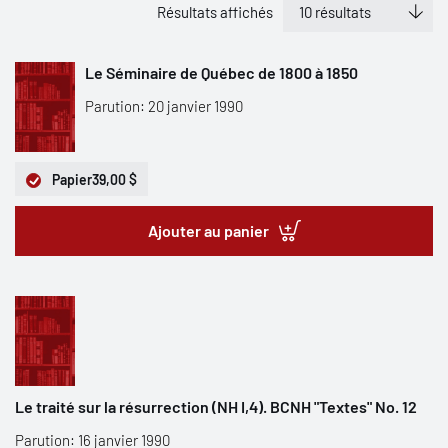
Résultats affichés
Le Séminaire de Québec de 1800 à 1850
Parution: 20 janvier 1990
Papier
39,00 $
Ajouter au panier
Le traité sur la résurrection (NH I,4). BCNH "Textes" No. 12
Parution: 16 janvier 1990