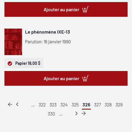
Ajouter au panier
Le phénomène IXE-13
Parution: 16 janvier 1990
Papier
18,00 $
Ajouter au panier
...
322
323
324
325
326
327
328
329
330
...