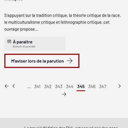
S'appuyant sur la tradition critique, la théorie critique de la race,
le multiculturalisme critique et l’ethnographie critique, cet
ouvrage propose...
À paraître
Bientôt disponible
M'aviser lors de la parution
...
341
342
343
344
345
346
347