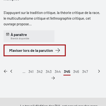
S'appuyant sur la tradition critique, la théorie critique de la race,
le multiculturalisme critique et l’ethnographie critique, cet
ouvrage propose...
À paraître
Bientôt disponible
M'aviser lors de la parution
...
341
342
343
344
345
346
347