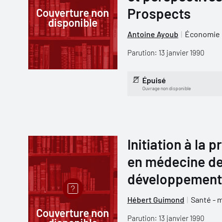
Prospects
Couverture non
disponible
Antoine Ayoub
Économie
Parution: 13 janvier 1990
Épuisé
Ouvrage non disponible
Initiation à la 
en médecine de
développement
Hébert Guimond
Santé - 
Couverture non
Parution: 13 janvier 1990