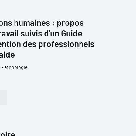
ions humaines : propos
travail suivis d'un Guide
tention des professionnels
'aide
 - ethnologie
toire