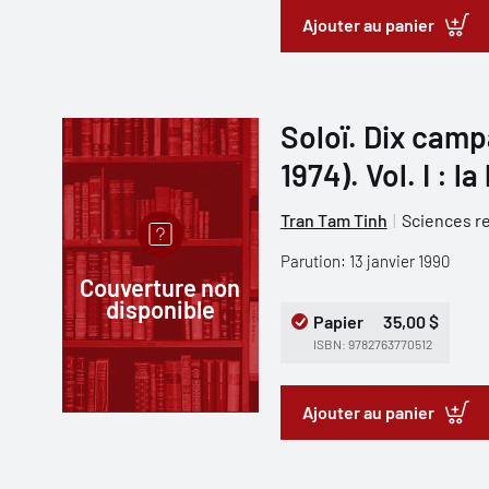
Ajouter au panier
Soloï. Dix camp
1974). Vol. I : l
Tran Tam Tinh
Sciences re
Parution: 13 janvier 1990
Couverture non
disponible
Papier
35,00 $
ISBN: 9782763770512
Ajouter au panier