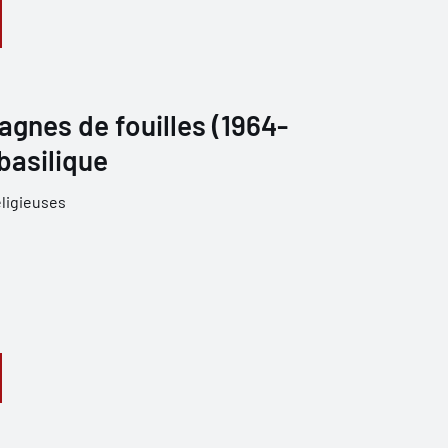
agnes de fouilles (1964-
a basilique
ligieuses