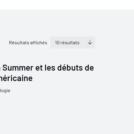
Résultats affichés
 Summer et les débuts de
méricaine
logie