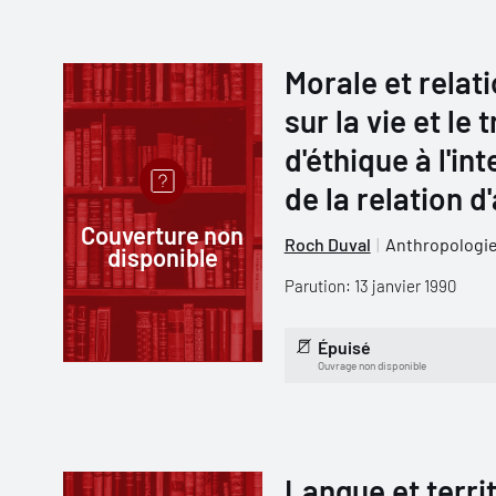
Morale et relat
sur la vie et le 
d'éthique à l'in
de la relation d
Couverture non
Roch Duval
Anthropologie
disponible
Parution: 13 janvier 1990
Épuisé
Ouvrage non disponible
Langue et terri