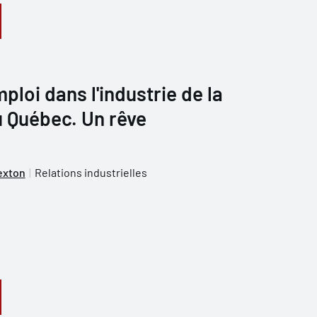
ploi dans l'industrie de la
u Québec. Un rêve
exton
Relations industrielles