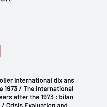
e
lier international dix ans
e 1973 / The international
ears after the 1973 : bilan
 / Crisis Evaluation and