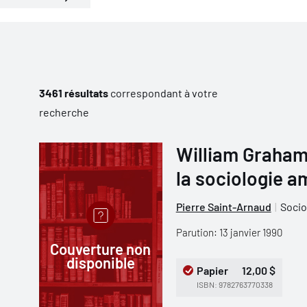
3461 résultats
correspondant à votre
recherche
William Graham
la sociologie a
Pierre Saint-Arnaud
Socio
Parution: 13 janvier 1990
Couverture non
disponible
Papier
12,00 $
ISBN: 9782763770338