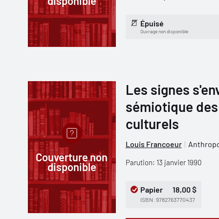
disponible
Épuisé
Ouvrage non disponible
Les signes s'en
sémiotique des
culturels
Louis Francoeur
Anthropo
Couverture non
Parution: 13 janvier 1990
disponible
Papier
18,00 $
ISBN: 9782763770437