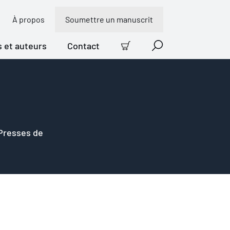
À propos
Soumettre un manuscrit
s et auteurs
Contact
Panier
Recherche
 Presses de