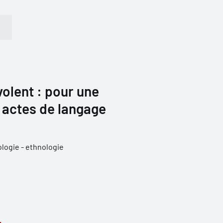
volent : pour une
 actes de langage
logie - ethnologie