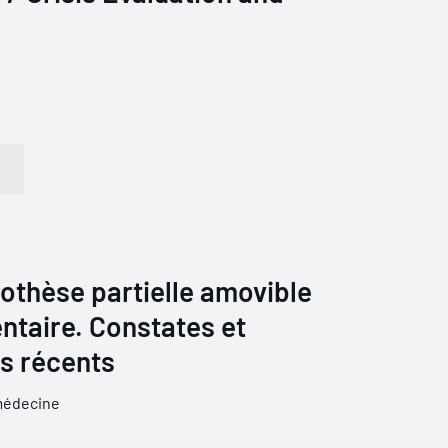
prothèse partielle amovible
ntaire. Constates et
s récents
médecine