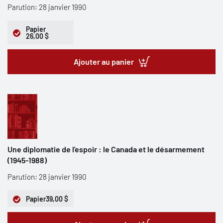
Parution: 28 janvier 1990
Papier
26,00 $
Ajouter au panier
Une diplomatie de l'espoir : le Canada et le désarmement
(1945-1988)
Parution: 28 janvier 1990
Papier
39,00 $