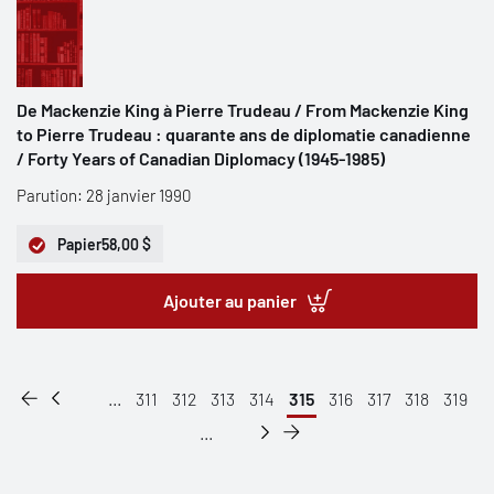
De Mackenzie King à Pierre Trudeau / From Mackenzie King
to Pierre Trudeau : quarante ans de diplomatie canadienne
/ Forty Years of Canadian Diplomacy (1945-1985)
Parution: 28 janvier 1990
Papier
58,00 $
Ajouter au panier
...
311
312
313
314
315
316
317
318
319
...