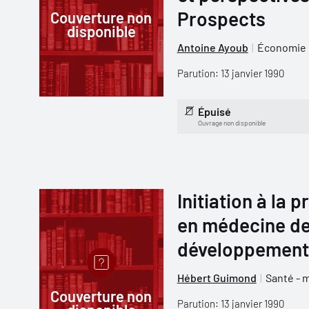
Prospects
Couverture non
disponible
Antoine Ayoub
Économie
Parution: 13 janvier 1990
Épuisé
Ouvrage non disponible
Initiation à la 
en médecine de
développement
Hébert Guimond
Santé - 
Couverture non
Parution: 13 janvier 1990