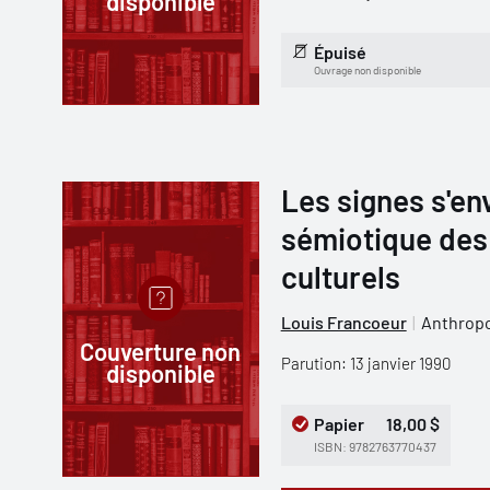
disponible
Épuisé
Ouvrage non disponible
Les signes s'en
sémiotique des
culturels
Louis Francoeur
Anthropo
Couverture non
Parution: 13 janvier 1990
disponible
Papier
18,00 $
ISBN: 9782763770437