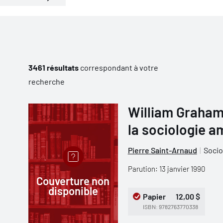
3461 résultats
correspondant à votre
recherche
William Graham
la sociologie a
Pierre Saint-Arnaud
Socio
Parution: 13 janvier 1990
Couverture non
disponible
Papier
12,00 $
ISBN: 9782763770338