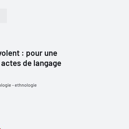
volent : pour une
 actes de langage
logie - ethnologie