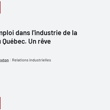
ploi dans l'industrie de la
u Québec. Un rêve
exton
Relations industrielles