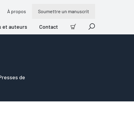
À propos
Soumettre un manuscrit
s et auteurs
Contact
Panier
Recherche
 Presses de