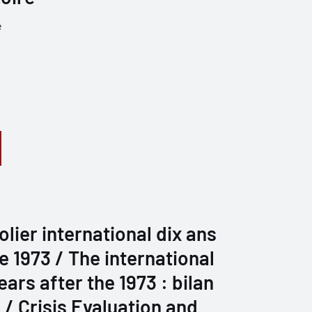
e
lier international dix ans
e 1973 / The international
ears after the 1973 : bilan
 / Crisis Evaluation and