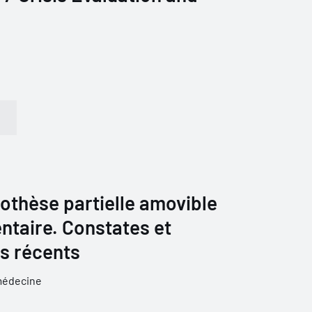
prothèse partielle amovible
ntaire. Constates et
s récents
médecine