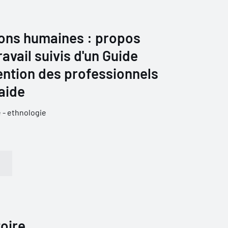
ions humaines : propos
travail suivis d'un Guide
tention des professionnels
'aide
 - ethnologie
toire