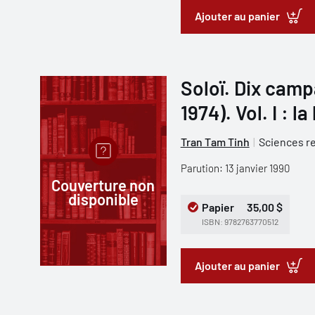
Ajouter au panier
Soloï. Dix camp
1974). Vol. I : l
Tran Tam Tinh
Sciences re
Parution: 13 janvier 1990
Couverture non
disponible
Papier
35,00 $
ISBN: 9782763770512
Ajouter au panier