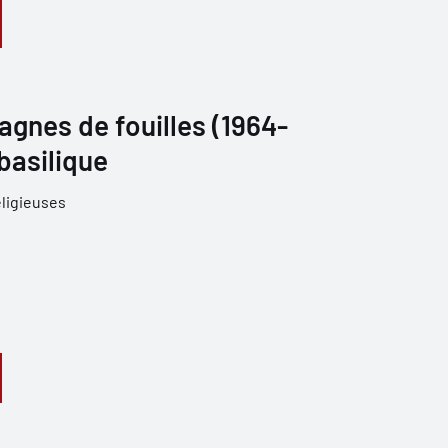
agnes de fouilles (1964-
a basilique
ligieuses