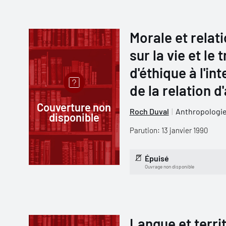
Morale et relat
sur la vie et le 
d'éthique à l'in
de la relation d
Couverture non
Roch Duval
Anthropologie
disponible
Parution: 13 janvier 1990
Épuisé
Ouvrage non disponible
Langue et terri