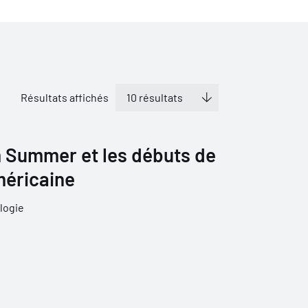
Résultats affichés
 Summer et les débuts de
méricaine
logie