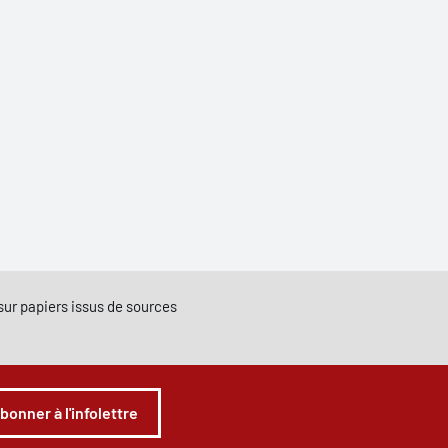
e sur papiers issus de sources
abonner à l'infolettre