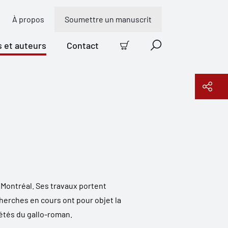
À propos
Soumettre un manuscrit
s et auteurs
Contact
Panier
Recherche
Copier le lien
 Montréal. Ses travaux portent
herches en cours ont pour objet la
riétés du gallo-roman.