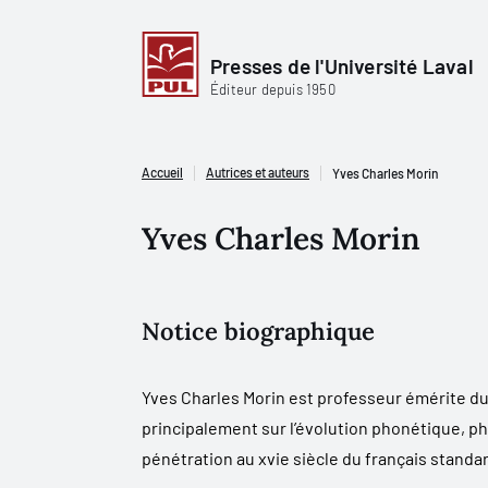
Presses de l'Université Laval
Éditeur depuis 1950
Accueil
Autrices et auteurs
Yves Charles Morin
Yves Charles Morin
Notice biographique
Yves Charles Morin est professeur émérite du 
principalement sur l’évolution phonétique, p
pénétration au xvie siècle du français standard