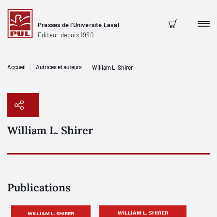
Presses de l'Université Laval
Men
Panier
Éditeur depuis 1950
Accueil
Autrices et auteurs
William L. Shirer
William L. Shirer
Copier le lien
Publications