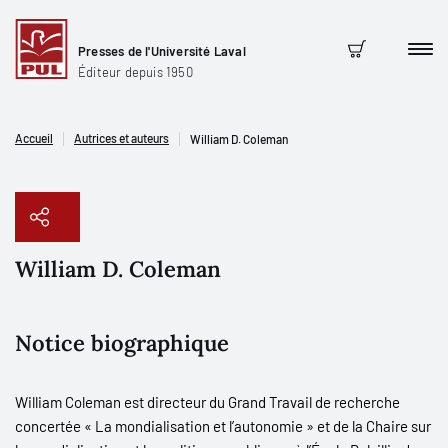
Presses de l'Université Laval
Men
Panier
Éditeur depuis 1950
Accueil
Autrices et auteurs
William D. Coleman
William D. Coleman
Copier le lien
Notice biographique
William Coleman est directeur du Grand Travail de recherche
concertée « La mondialisation et l’autonomie » et de la Chaire sur