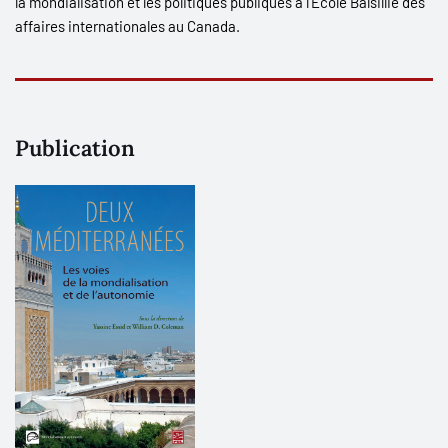
la mondialisation et les politiques publiques à l’École Balsillie des
affaires internationales au Canada.
Publication