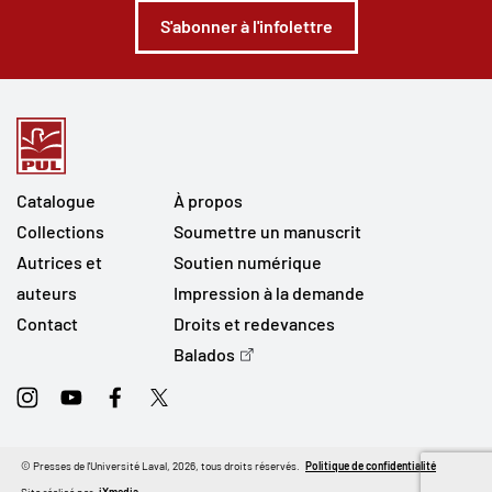
S'abonner à l'infolettre
Catalogue
À propos
Collections
Soumettre un manuscrit
Autrices et
Soutien numérique
auteurs
Impression à la demande
Contact
Droits et redevances
Balados
Instagram
Youtube
Facebook
Twitter
© Presses de l'Université Laval, 2026, tous droits réservés.
Politique de confidentialité