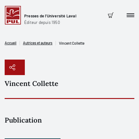
Presses de l'Université Laval
Men
Panier
Éditeur depuis 1950
Accueil
Autrices et auteurs
Vincent Collette
Vincent Collette
Copier le lien
Publication