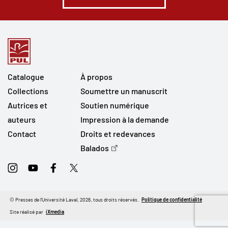
Catalogue
À propos
Collections
Soumettre un manuscrit
Autrices et
Soutien numérique
auteurs
Impression à la demande
Contact
Droits et redevances
Balados
Instagram
Youtube
Facebook
Twitter
© Presses de l'Université Laval, 2026, tous droits réservés.
Politique de confidentialité
Site réalisé par
iXmedia