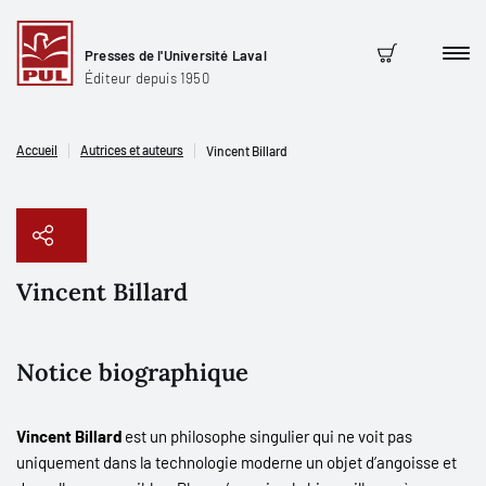
Presses de l'Université Laval
Men
Panier
Éditeur depuis 1950
Accueil
Autrices et auteurs
Vincent Billard
Vincent Billard
Copier le lien
Notice biographique
Vincent Billard
est un philosophe singulier qui ne voit pas
uniquement dans la technologie moderne un objet d’angoisse et