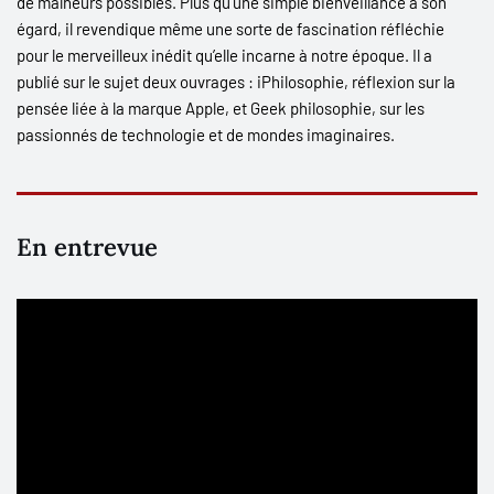
de malheurs possibles. Plus qu’une simple bienveillance à son
égard, il revendique même une sorte de fascination réfléchie
pour le merveilleux inédit qu’elle incarne à notre époque. Il a
publié sur le sujet deux ouvrages :
iPhilosophie
, réflexion sur la
pensée liée à la marque Apple, et
Geek philosophie
, sur les
passionnés de technologie et de mondes imaginaires.
En entrevue