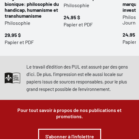
bionique: philosophie du
marque
Philosophie
handicap, humanisme et
investi
transhumanisme
Philoso
24,95 $
Journa
Philosophie
Papier et PDF
24,95 $
29,95 $
Papier 
Papier et PDF
Le travail d'édition des PUL est assuré par des gens
d'ici. De plus, l'impression est elle aussi locale sur
papiers issus de sources responsables, pour le plus
grand respect possible de l'environnement.
Pour tout savoir à propos de nos publications et
promotions.
S'abonner à l'infolettre