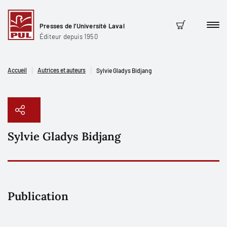
Presses de l'Université Laval
Men
Panier
Éditeur depuis 1950
Accueil
Autrices et auteurs
Sylvie Gladys Bidjang
Sylvie Gladys Bidjang
Copier le lien
Publication