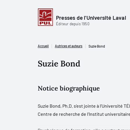
Presses de l'Université Laval
Éditeur depuis 1950
Accueil
Autrices et auteurs
Suzie Bond
Suzie Bond
Notice biographique
Suzie Bond, Ph.D. s’est jointe à l'Université
Centre de recherche de l’Institut universitai