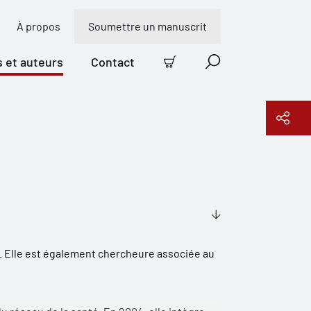
À propos
Soumettre un manuscrit
s et auteurs
Contact
Panier
Recherche
Copier le lien
e. Elle est également chercheure associée au