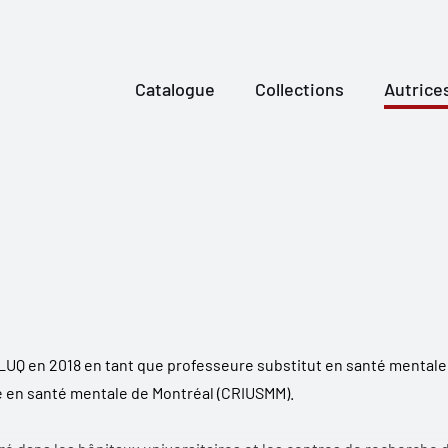
Catalogue
Collections
Autrice
 TÉLUQ en 2018 en tant que professeure substitut en santé mental
re en santé mentale de Montréal (CRIUSMM).