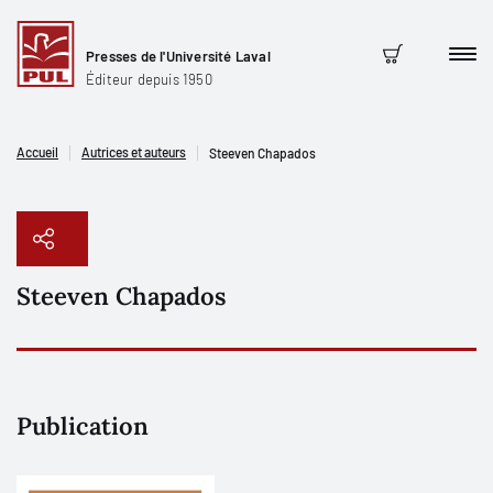
Presses de l'Université Laval
Men
Panier
Éditeur depuis 1950
Accueil
Autrices et auteurs
Steeven Chapados
Steeven Chapados
Copier le lien
Publication