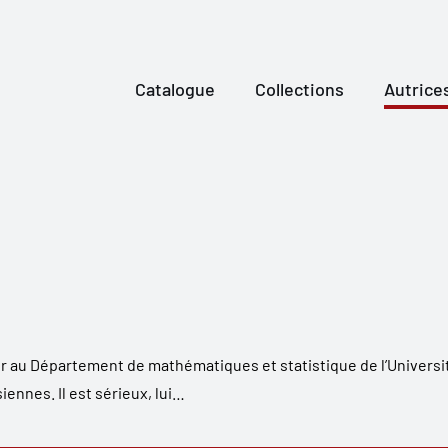
Catalogue
Collections
Autrice
ur au Département de mathématiques et statistique de l’Université
ennes. Il est sérieux, lui…