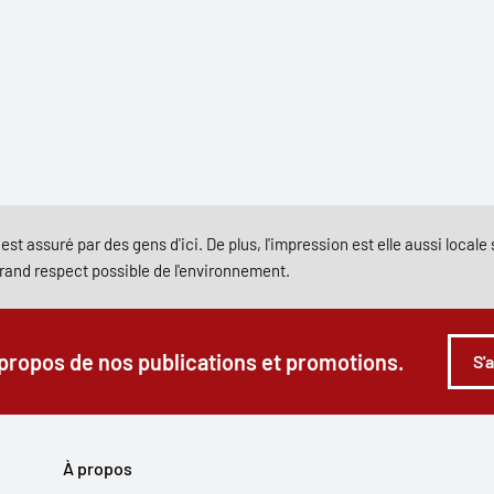
est assuré par des gens d'ici. De plus, l'impression est elle aussi local
grand respect possible de l'environnement.
 propos de nos publications et promotions.
S'
À propos