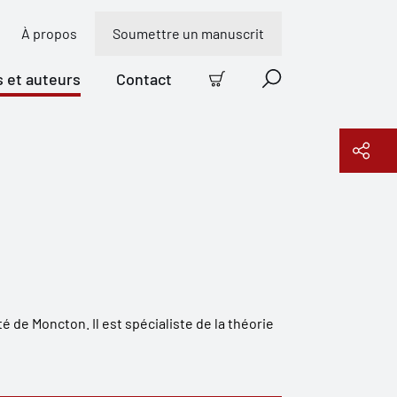
À propos
Soumettre un manuscrit
s et auteurs
Contact
Panier
Recherche
Copier le lien
 de Moncton. Il est spécialiste de la théorie