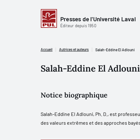
Presses de l'Université Laval
Éditeur depuis 1950
Accueil
Autrices et auteurs
Salah-Eddine El Adlouni
Salah-Eddine El Adlouni
Notice biographique
Salah-Eddine El Adlouni, Ph. D., est professe
des valeurs extrêmes et des approches bayési