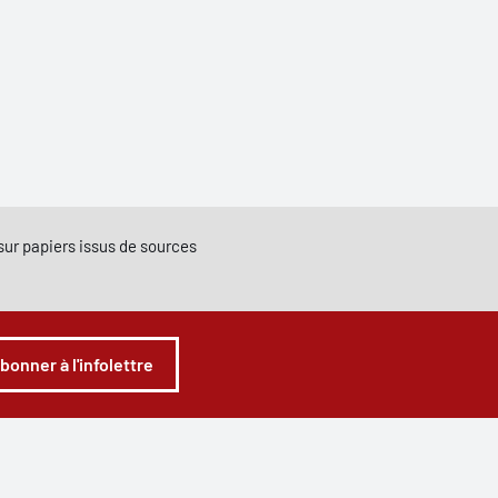
e sur papiers issus de sources
abonner à l'infolettre