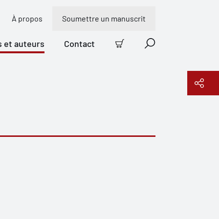
À propos
Soumettre un manuscrit
s et auteurs
Contact
Panier
Recherche
Copier le lien