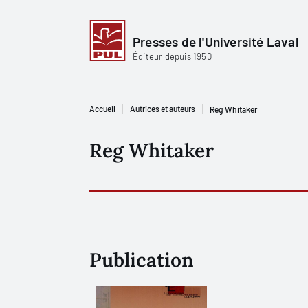
Presses de l'Université Laval
Éditeur depuis 1950
Accueil
Autrices et auteurs
Reg Whitaker
Reg Whitaker
Publication