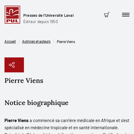
Presses de l'Université Laval
Men
Panier
Éditeur depuis 1950
Accueil
Autrices et auteurs
Pierre Viens
Pierre Viens
Copier le lien
Notice biographique
Pierre Viens
a commencé sa carrière médicale en Afrique et s’est
spécialisé en médecine tropicale et en santé internationale.