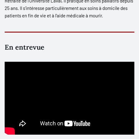
Retraité de l’Université Laval, il pratique en soins palliatifs depuis
25 ans. Il s’intéresse particulièrement aux soins à domicile des
patients en fin de vie et à l’aide médicale à mourir.
En entrevue