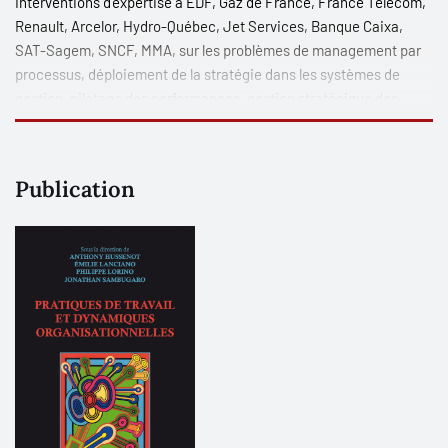
Interventions d'expertise à EDF, Gaz de France, France Télécom,
Renault, Arcelor, Hydro-Québec, Jet Services, Banque Caixa,
SAT-Sagem, SNCF, MMA, sur les problèmes de management par
processus, déploiement de la stratégie dans les systèmes de
gestion, pilotage des performances, gestion stratégique des
performances et des compétences, apprentissage collectif,
maîtrise organisationnelle du risque.
Publication