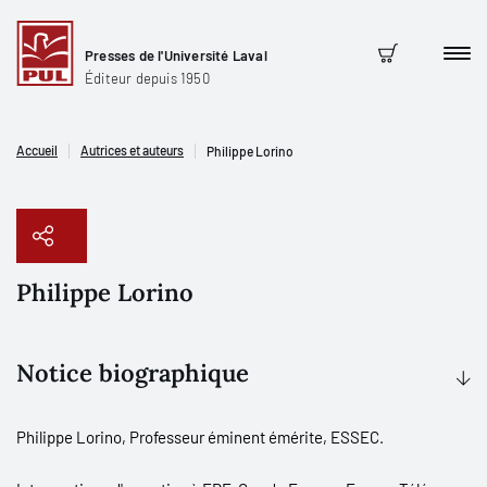
Presses de l'Université Laval
Men
Panier
Éditeur depuis 1950
Accueil
Autrices et auteurs
Philippe Lorino
Philippe Lorino
Copier le lien
Notice biographique
Philippe Lorino, Professeur éminent émérite, ESSEC.