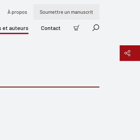
À propos
Soumettre un manuscrit
s et auteurs
Contact
Panier
Recherche
Copier le lien