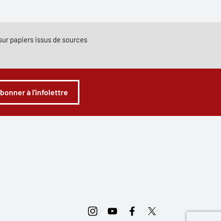
e sur papiers issus de sources
abonner à l'infolettre
Instagram
Youtube
Facebook
Twitter