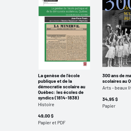
La genèse de l'école
300 ans de m
publique et de la
scolaires au 
démocratie scolaire au
Arts - beaux l
Québec: les écoles de
syndics (1814-1838)
34,95 $
Histoire
Papier
49,00 $
Papier et PDF