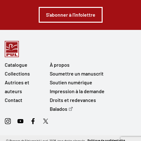
S'abonner à l'infolettre
Catalogue
À propos
Collections
Soumettre un manuscrit
Autrices et
Soutien numérique
auteurs
Impression à la demande
Contact
Droits et redevances
Balados
Instagram
Youtube
Facebook
Twitter
© Presses de l'Université Laval, 2026, tous droits réservés.
Politique de confidentialité