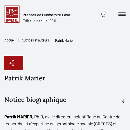
Presses de l'Université Laval
Men
Panier
Éditeur depuis 1950
Accueil
Autrices et auteurs
Patrik Marier
Patrik Marier
Copier le lien
Notice biographique
Patrik MARIER
, Ph.D, est le directeur scientifique du Centre de
recherche et d’expertise en gérontologie sociale (CREGÉS) et