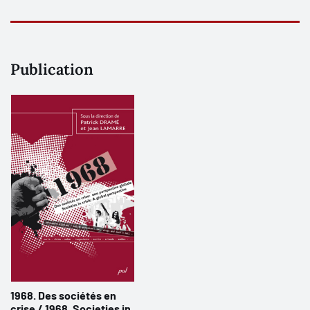
Publication
1968. Des sociétés en
crise / 1968. Societies in