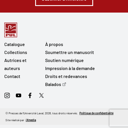
Catalogue
À propos
Collections
Soumettre un manuscrit
Autrices et
Soutien numérique
auteurs
Impression à la demande
Contact
Droits et redevances
Balados
Instagram
Youtube
Facebook
Twitter
© Presses de l'Université Laval, 2026, tous droits réservés.
Politique de confidentialité
Site réalisé par
iXmedia