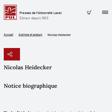
Presses de l'Université Laval
Men
Panier
Éditeur depuis 1950
Accueil
Autrices et auteurs
Nicolas Heidecker
Nicolas Heidecker
Copier le lien
Notice biographique