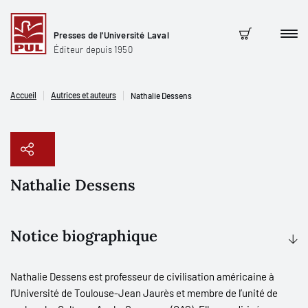
Presses de l'Université Laval
Men
Panier
Éditeur depuis 1950
Accueil
Autrices et auteurs
Nathalie Dessens
Nathalie Dessens
Copier le lien
Notice biographique
Nathalie Dessens est professeur de civilisation américaine à
l’Université de Toulouse-Jean Jaurès et membre de l’unité de