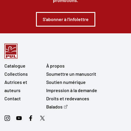
promotions.
S'abonner à l'infolettre
Catalogue
À propos
Collections
Soumettre un manuscrit
Autrices et
Soutien numérique
auteurs
Impression à la demande
Contact
Droits et redevances
Balados
Instagram
Youtube
Facebook
Twitter