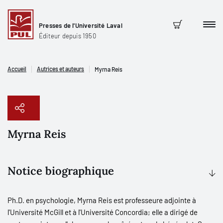
Presses de l'Université Laval
Men
Panier
Éditeur depuis 1950
Accueil
Autrices et auteurs
Myrna Reis
Myrna Reis
Copier le lien
Notice biographique
Ph.D. en psychologie, Myrna Reis est professeure adjointe à
l'Université McGill et à l'Université Concordia; elle a dirigé de