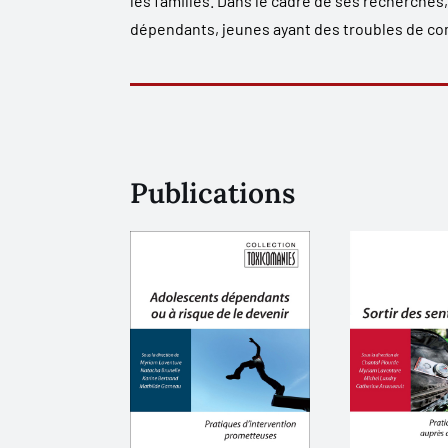
les familles. Dans le cadre de ses recherches
dépendants, jeunes ayant des troubles de c
Publications