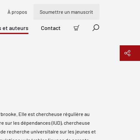
À propos
Soumettre un manuscrit
s et auteurs
Contact
Panier
Recherche
Copier le lien
rbrooke. Elle est chercheuse régulière au
ire sur les dépendances (IUD), chercheuse
de recherche universitaire sur les jeunes et