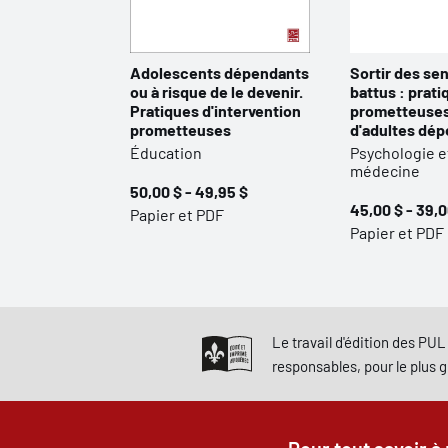
Adolescents dépendants
Sortir des sen
ou à risque de le devenir.
battus : prati
Pratiques d'intervention
prometteuses
prometteuses
d'adultes dé
Éducation
Psychologie e
médecine
50,00 $ - 49,95 $
45,00 $ - 39,0
Papier et PDF
Papier et PDF
Le travail d'édition des PUL 
responsables, pour le plus 