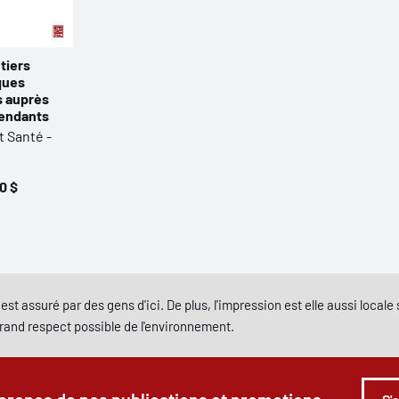
tiers
ques
 auprès
pendants
t Santé -
0 $
est assuré par des gens d'ici. De plus, l'impression est elle aussi local
grand respect possible de l'environnement.