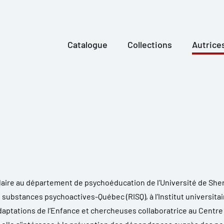
Catalogue
Collections
Autrice
ulaire au département de psychoéducation de l’Université de She
 substances psychoactives-Québec (RISQ), à l’Institut universita
aptations de l’Enfance et chercheuses collaboratrice au Centre 