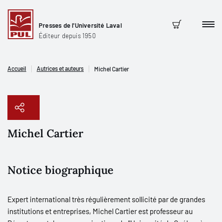
Presses de l'Université Laval
Men
Panier
Éditeur depuis 1950
Accueil
Autrices et auteurs
Michel Cartier
Michel Cartier
Copier le lien
Notice biographique
Expert international très régulièrement sollicité par de grandes
institutions et entreprises, Michel Cartier est professeur au