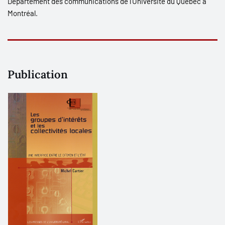
Département des communications de l'Université du Québec à
Montréal.
Publication