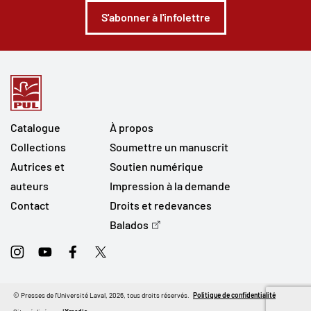
S'abonner à l'infolettre
Catalogue
À propos
Collections
Soumettre un manuscrit
Autrices et
Soutien numérique
auteurs
Impression à la demande
Contact
Droits et redevances
Balados
Instagram
Youtube
Facebook
Twitter
© Presses de l'Université Laval, 2026, tous droits réservés.
Politique de confidentialité