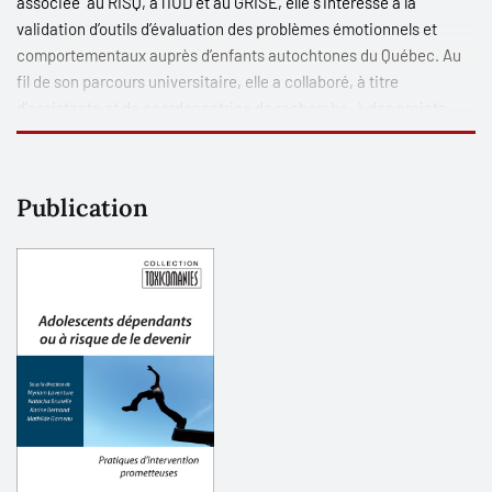
associée au RISQ, à l’IUD et au GRISE, elle s’intéresse à la
validation d’outils d’évaluation des problèmes émotionnels et
comportementaux auprès d’enfants autochtones du Québec. Au
fil de son parcours universitaire, elle a collaboré, à titre
d’assistante et de coordonnatrice de recherche, à des projets
d’évaluation de programmes de prévention et d’intervention
notamment dans le domaine des dépendances.
Publication