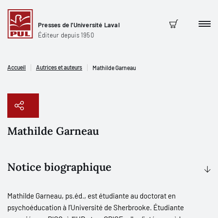
Presses de l'Université Laval
Men
Panier
Éditeur depuis 1950
Accueil
Autrices et auteurs
Mathilde Garneau
Mathilde Garneau
Copier le lien
Notice biographique
Mathilde Garneau, ps.éd., est étudiante au doctorat en
psychoéducation à l’Université de Sherbrooke. Étudiante