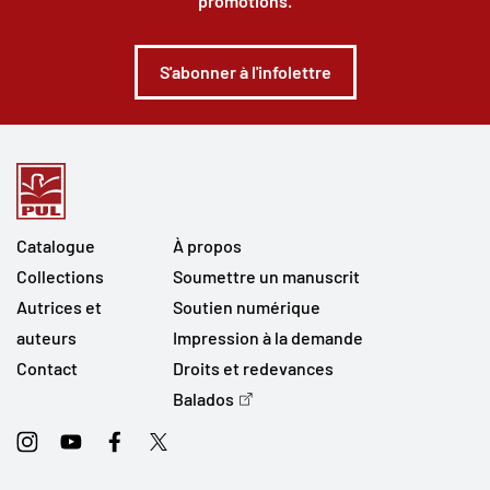
promotions.
S'abonner à l'infolettre
Catalogue
À propos
Collections
Soumettre un manuscrit
Autrices et
Soutien numérique
auteurs
Impression à la demande
Contact
Droits et redevances
Balados
Instagram
Youtube
Facebook
Twitter