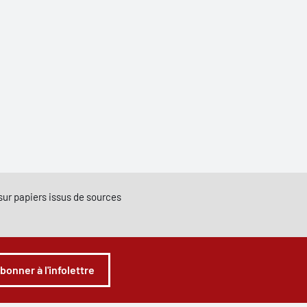
e sur papiers issus de sources
abonner à l'infolettre