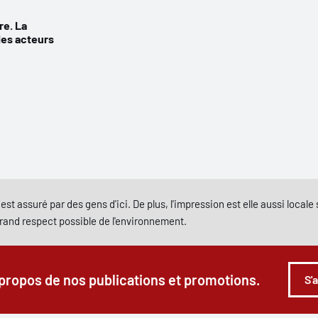
e. La
des acteurs
est assuré par des gens d'ici. De plus, l'impression est elle aussi local
grand respect possible de l'environnement.
 propos de nos publications et promotions.
S'