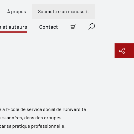
À propos
Soumettre un manuscrit
s et auteurs
Contact
Panier
Recherche
Copier le lien
l'École de service social de l'Université
eurs années, dans des groupes
ar sa pratique professionnelle.