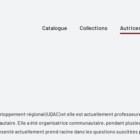
Catalogue
Collections
Autrice
oppement régional (UQAC) et elle est actuellement professeure à 
autaire. Elle a été organisatrice communautaire, pendant plusi
senté actuellement prend racine dans les questions suscitées p