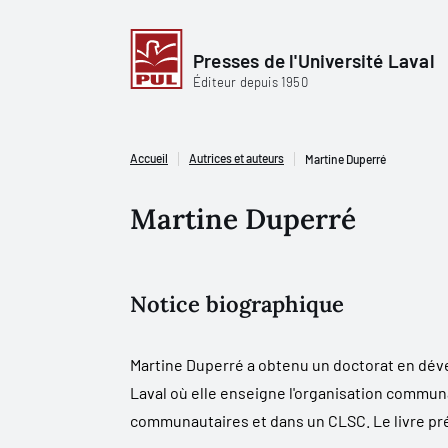
Presses de l'Université Laval
Éditeur depuis 1950
Accueil
Autrices et auteurs
Martine Duperré
Martine Duperré
Notice biographique
Martine Duperré a obtenu un doctorat en dével
Laval où elle enseigne l'organisation commun
communautaires et dans un CLSC. Le livre pré