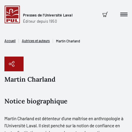
Presses de l'Université Laval
Men
Panier
Éditeur depuis 1950
Accueil
Autrices et auteurs
Martin Charland
Martin Charland
Copier le lien
Notice biographique
Martin Charland est détenteur d’une maîtrise en anthropologie à
l’Université Laval. Il s’est penché sur la notion de confiance en