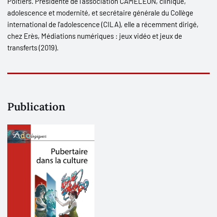
Poitiers. Présidente de l’association CAMELEON, clinique,
adolescence et modernité, et secrétaire générale du Collège
international de l’adolescence (CILA), elle a récemment dirigé,
chez Erès, Médiations numériques : jeux vidéo et jeux de
transferts (2019).
Publication