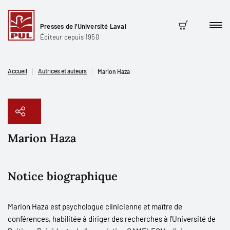
Presses de l'Université Laval
Men
Panier
Éditeur depuis 1950
Accueil
Autrices et auteurs
Marion Haza
Marion Haza
Copier le lien
Notice biographique
Marion Haza est psychologue clinicienne et maître de
conférences, habilitée à diriger des recherches à l’Université de