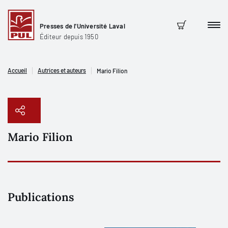
Presses de l'Université Laval
Men
Panier
Éditeur depuis 1950
Accueil
Autrices et auteurs
Mario Filion
Mario Filion
Copier le lien
Publications