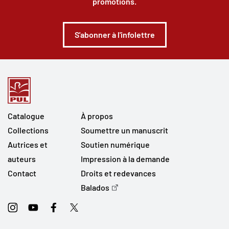
promotions.
S'abonner à l'infolettre
Catalogue
À propos
Collections
Soumettre un manuscrit
Autrices et
Soutien numérique
auteurs
Impression à la demande
Contact
Droits et redevances
Balados
Instagram
Youtube
Facebook
Twitter