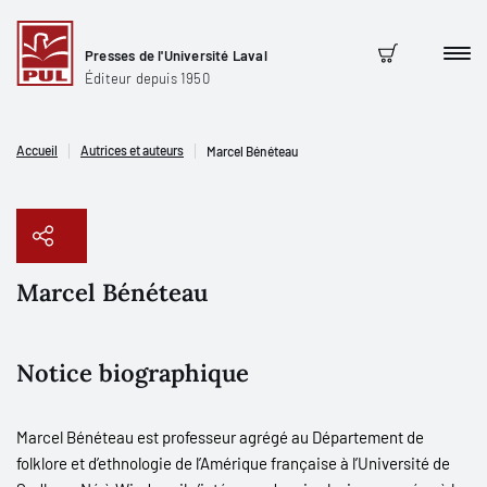
Presses de l'Université Laval
Men
Panier
Éditeur depuis 1950
Accueil
Autrices et auteurs
Marcel Bénéteau
Marcel Bénéteau
Copier le lien
Notice biographique
Marcel Bénéteau est professeur agrégé au Département de
folklore et d’ethnologie de l’Amérique française à l’Université de