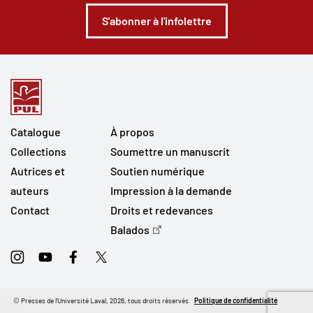
S'abonner à l'infolettre
Catalogue
À propos
Collections
Soumettre un manuscrit
Autrices et
Soutien numérique
auteurs
Impression à la demande
Contact
Droits et redevances
Balados
Instagram
Youtube
Facebook
Twitter
© Presses de l'Université Laval, 2026, tous droits réservés.
Politique de confidentialité