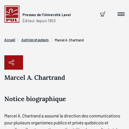
Presses de l'Université Laval
Men
Panier
Éditeur depuis 1950
Accueil
Autrices et auteurs
Marcel A. Chartrand
Marcel A. Chartrand
Copier le lien
Notice biographique
Marcel A. Chartrand a assumé la direction des communications
pour plusieurs organismes publics et privés québécois et