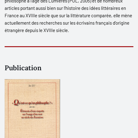
philosophe à l’âge des Lumières (PUL, 2005) et de nombreux
articles portant aussi bien sur l’histoire des idées littéraires en
France au XVIII
e
siècle que sur la littérature comparée, elle mène
actuellement des recherches sur les écrivains français d’origine
étrangère depuis le XVIII
e
siècle.
Publication